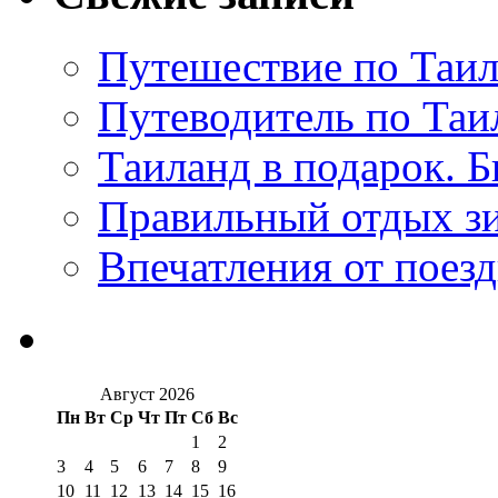
Путешествие по Таил
Путеводитель по Таи
Таиланд в подарок. Б
Правильный отдых з
Впечатления от поезд
Август 2026
Пн
Вт
Ср
Чт
Пт
Сб
Вс
1
2
3
4
5
6
7
8
9
10
11
12
13
14
15
16