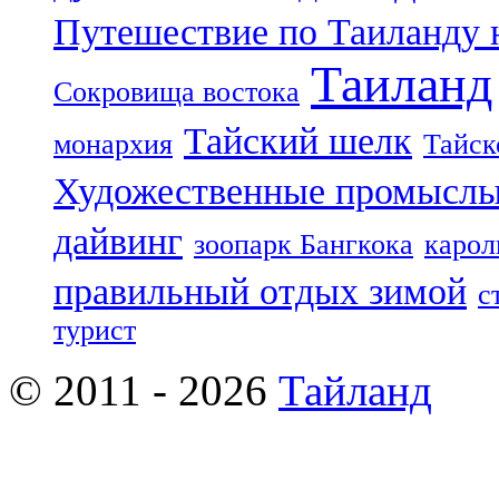
Путешествие по Таиланду 
Таиланд
Сокровища востока
Тайский шелк
монархия
Тайск
Художественные промыслы
дайвинг
зоопарк Бангкока
карол
правильный отдых зимой
с
турист
© 2011 - 2026
Тайланд