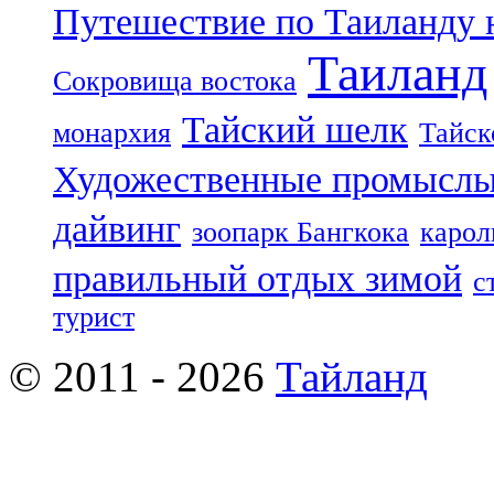
Путешествие по Таиланду 
Таиланд
Сокровища востока
Тайский шелк
монархия
Тайск
Художественные промыслы
дайвинг
зоопарк Бангкока
карол
правильный отдых зимой
с
турист
© 2011 - 2026
Тайланд