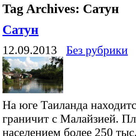
Tag Archives:
Сатун
Сатун
12.09.2013
Без рубрики
На юге Таиланда находитс
граничит с Малайзией. П
населением более 250 тыс.