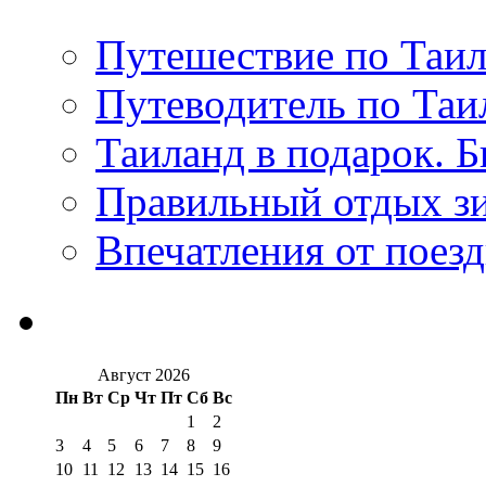
Путешествие по Таил
Путеводитель по Таи
Таиланд в подарок. Б
Правильный отдых з
Впечатления от поезд
Август 2026
Пн
Вт
Ср
Чт
Пт
Сб
Вс
1
2
3
4
5
6
7
8
9
10
11
12
13
14
15
16