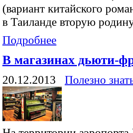
(вариант китайского рома
в Таиланде вторую родину
Подробнее
В магазинах дьюти-ф
20.12.2013
Полезно знат
На территории аэропорта 