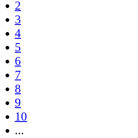
2
3
4
5
6
7
8
9
10
...