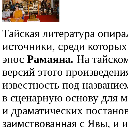
Тайская литература опира
источники, среди которы
эпос
Рамаяна
.
На тайском
версий этого произведени
известность под названи
в сценарную основу для 
и драматических постанов
заимствованная с Явы, и 