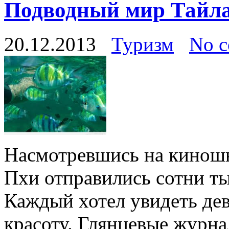
Подводный мир Тайла
20.12.2013
Туризм
No 
Насмотревшись на киношн
Пхи отправились сотни тыс
Каждый хотел увидеть де
красоту. Глянцевые журна