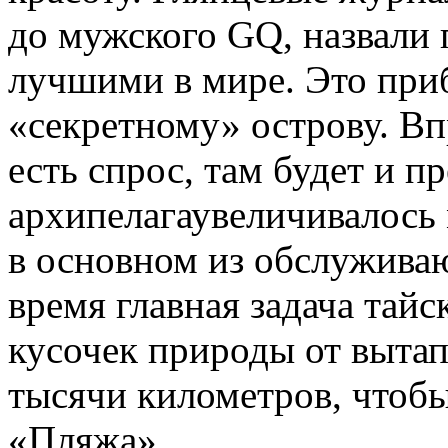
до мужского GQ, назвали
лучшими в мире. Это при
«секретному» острову. Вп
есть спрос, там будет и п
архипелагаувеличивалось 
в основном из обслужива
время главная задача тайс
кусочек природы от вытап
тысячи километров, чтобы
«Пляжа».