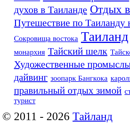
Отдых в
духов в Таиланде
Путешествие по Таиланду 
Таиланд
Сокровища востока
Тайский шелк
монархия
Тайск
Художественные промыслы
дайвинг
зоопарк Бангкока
карол
правильный отдых зимой
с
турист
© 2011 - 2026
Тайланд