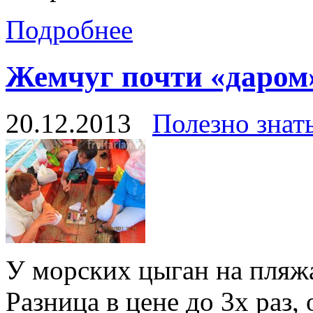
Подробнее
Жемчуг почти «даром
20.12.2013
Полезно знат
У морских цыган на пляж
Разница в цене до 3х раз,