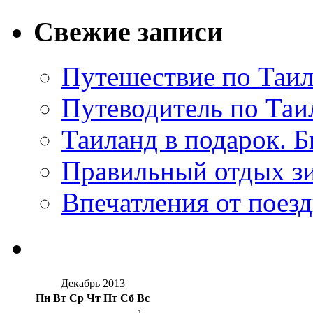
Свежие записи
Путешествие по Таил
Путеводитель по Таи
Таиланд в подарок. Б
Правильный отдых з
Впечатления от поезд
Декабрь 2013
Пн
Вт
Ср
Чт
Пт
Сб
Вс