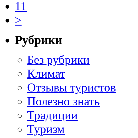
11
>
Рубрики
Без рубрики
Климат
Отзывы туристов
Полезно знать
Традиции
Туризм