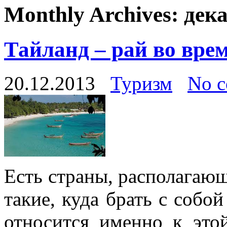
Monthly Archives:
дека
Тайланд – рай во вре
20.12.2013
Туризм
No 
Есть страны, располагающ
такие, куда брать с собой
относится именно к этой