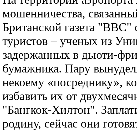
мошенничества, связанны
Британской газета "ВВС"
туристов – ученых из Ун
задержанных в дьюти-фри
бумажника. Пару вынудели
некоему «посреднику», ко
избавить их от двухмесяч
"Бангкок-Хилтон". Заплат
родину, сейчас они готовят