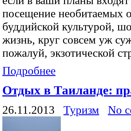
если в ваши планы входят
посещение необитаемых о
буддийской культурой, ш
жизнь, круг совсем уж су
пожалуй, экзотической ст
Подробнее
Отдых в Таиланде: п
26.11.2013
Туризм
No 