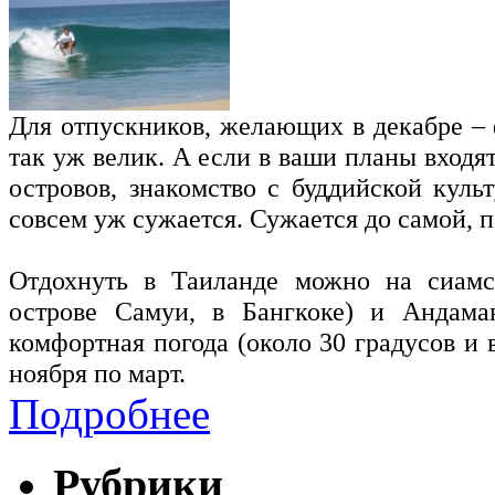
Для отпускников, желающих в декабре – 
так уж велик. А если в ваши планы входя
островов, знакомство с буддийской кул
совсем уж сужается. Сужается до самой, 
Отдохнуть в Таиланде можно на сиамск
острове Самуи, в Бангкоке) и Андаман
комфортная погода (около 30 градусов и в
ноября по март.
Подробнее
Рубрики