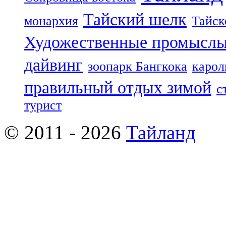
Тайский шелк
монархия
Тайск
Художественные промыслы
дайвинг
зоопарк Бангкока
карол
правильный отдых зимой
с
турист
© 2011 - 2026
Тайланд