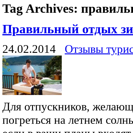
Tag Archives:
правиль
Правильный отдых з
24.02.2014
Отзывы тури
Для отпускников, желающи
погреться на летнем солн