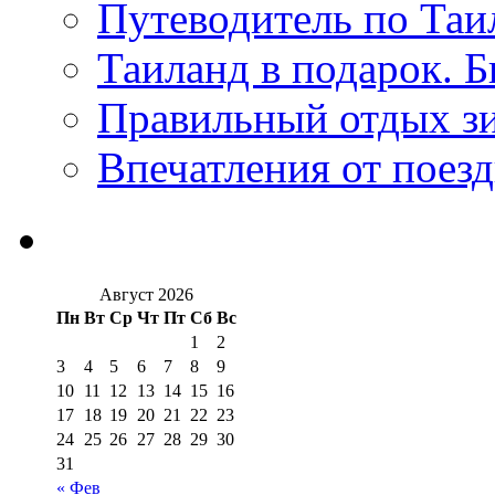
Путеводитель по Таи
Таиланд в подарок. Б
Правильный отдых з
Впечатления от поезд
Август 2026
Пн
Вт
Ср
Чт
Пт
Сб
Вс
1
2
3
4
5
6
7
8
9
10
11
12
13
14
15
16
17
18
19
20
21
22
23
24
25
26
27
28
29
30
31
« Фев