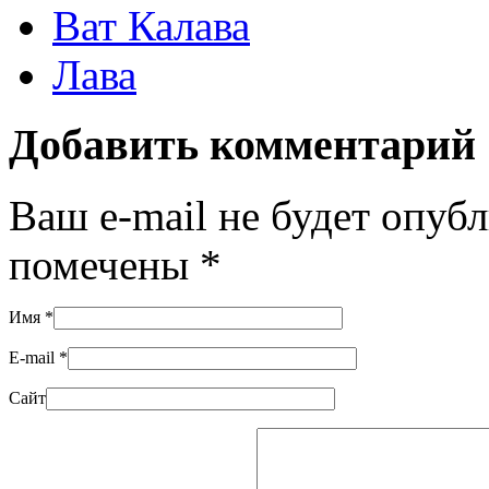
Ват Калава
Лава
Добавить комментарий
Ваш e-mail не будет опуб
помечены
*
Имя
*
E-mail
*
Сайт