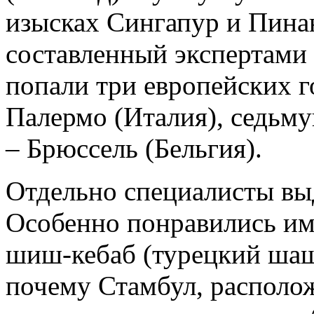
изысках Сингапур и Пинан
составленный экспертами п
попали три европейских г
Палермо (Италия), седьму
– Брюссель (Бельгия).
Отдельно специалисты в
Особенно понравились им
шиш-кебаб (турецкий шаш
почему Стамбул, располо