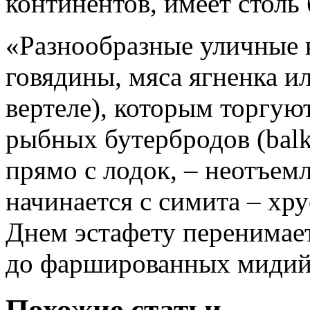
континентов, имеет столь
«Разнообразные уличные к
говядины, мяса ягненка и
вертеле), которым торгую
рыбных бутербродов (balk
прямо с лодок, – неотъемл
начинается с симита – хр
Днем эстафету перенимает
до фаршированных мидий 
Похожие статьи