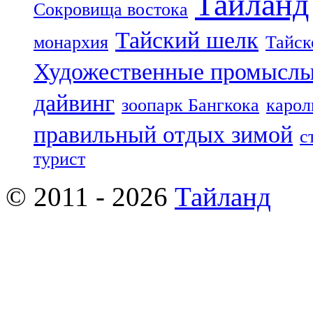
Таиланд
Сокровища востока
Тайский шелк
монархия
Тайск
Художественные промыслы
дайвинг
зоопарк Бангкока
карол
правильный отдых зимой
с
турист
© 2011 - 2026
Тайланд