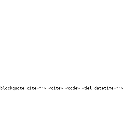
<blockquote cite=""> <cite> <code> <del datetime="">