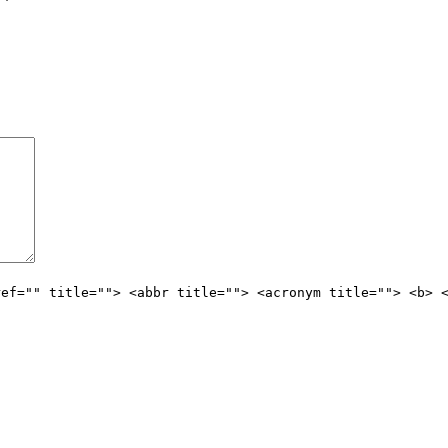
ы
*
ref="" title=""> <abbr title=""> <acronym title=""> <b> 