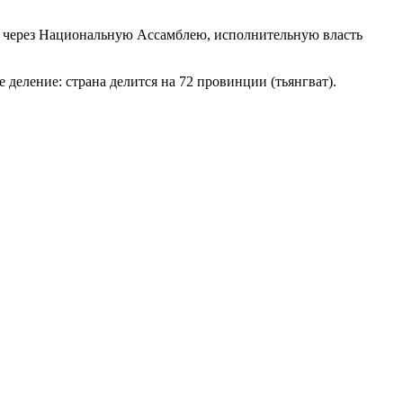
ть через Национальную Ассамблею, исполнительную власть
деление: страна делится на 72 провинции (тьянгват).