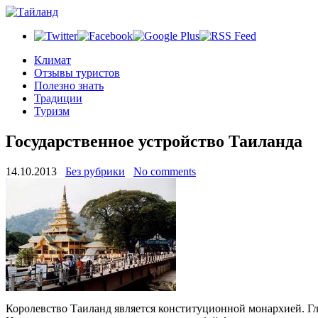
Климат
Отзывы туристов
Полезно знать
Традиции
Туризм
Государственное устройство Таиланда
14.10.2013
Без рубрики
No comments
Королевство Таиланд является конституционной монархией. Гла