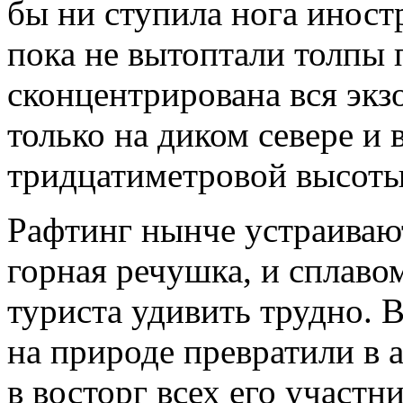
бы ни ступила нога иност
пока не вытоптали толпы 
сконцентрирована вся экз
только на диком севере и
тридцатиметровой высоты
Рафтинг нынче устраивают 
горная речушка, и сплаво
туриста удивить трудно. 
на природе превратили в 
в восторг всех его участн