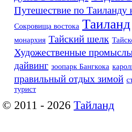
Путешествие по Таиланду 
Таиланд
Сокровища востока
Тайский шелк
монархия
Тайск
Художественные промыслы
дайвинг
зоопарк Бангкока
карол
правильный отдых зимой
с
турист
© 2011 - 2026
Тайланд