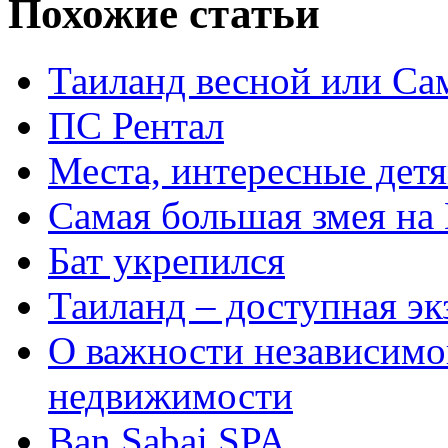
Похожие статьи
Таиланд весной или Сам
ПС Рентал
Места, интересные дет
Самая большая змея на 
Бат укрепился
Таиланд – доступная эк
О важности независимо
недвижимости
Ban Sabai SPA.