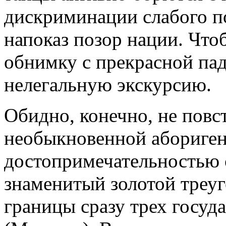
дискриминации слабого по
напоказ позор нации. Чтоб
обнимку с прекрасной па
нелегальную экскурсию.
Обидно, конечно, не повст
необыкновенной аборигенк
достопримечательностью 
знаменитый золотой треуг
границы сразу трех госуд