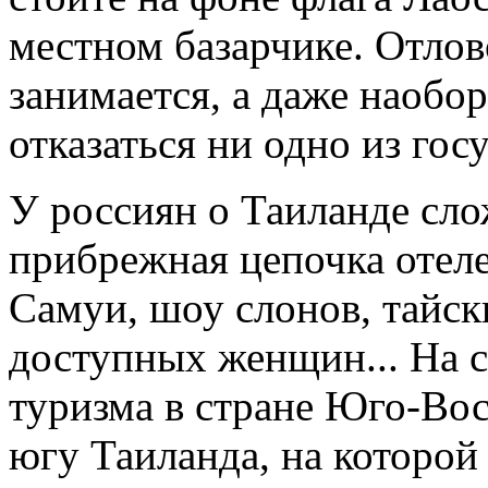
местном базарчике. Отлов
занимается, а даже наобор
отказаться ни одно из гос
У россиян о Таиланде сло
прибрежная цепочка отеле
Самуи, шоу слонов, тайск
доступных женщин... На с
туризма в стране Юго-Во
югу Таиланда, на которой 