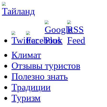
Климат
Отзывы туристов
Полезно знать
Традиции
Туризм