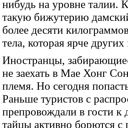
нибудь на уровне талии. К
такую бижутерию дамский
более десяти килограммов,
тела, которая ярче други
Иностранцы, забирающиеся
не заехать в Мае Хонг Со
племя. Но сегодня попаст
Раньше туристов с распр
препровождали в гости к
тайцы активно борются с