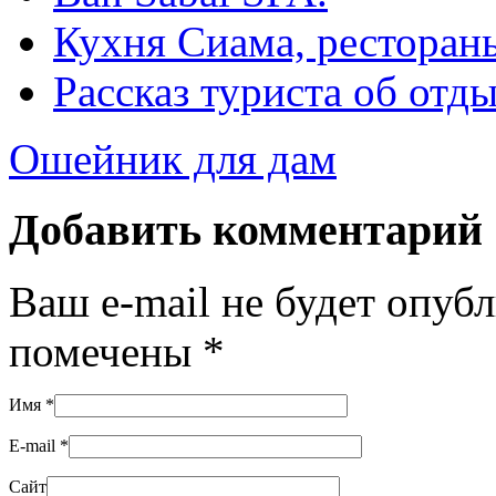
Кухня Сиама, ресторан
Рассказ туриста об отд
Oшейник для дам
Добавить комментарий
Ваш e-mail не будет опуб
помечены
*
Имя
*
E-mail
*
Сайт