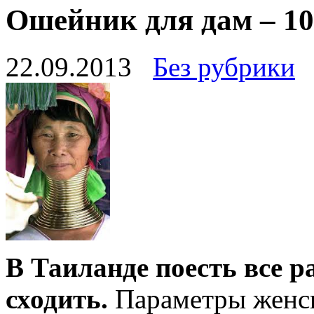
Oшейник для дам – 1
22.09.2013
Без рубрики
В Таиланде поесть все р
сходить.
Параметры женск