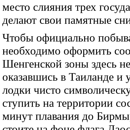
место слияния трех госуда
делают свои памятные сн
Чтобы официально побыва
необходимо оформить соо
Шенгенской зоны здесь не
оказавшись в Таиланде и 
лодки чисто символическ
ступить на территории со
минут плавания до Бирмы,
стоите на фоне флага Лао