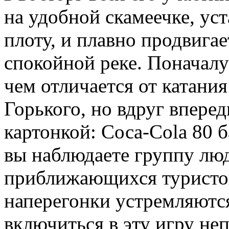
на удобной скамеечке, ус
плоту, и плавно продвигае
спокойной реке. Поначалу
чем отличается от катания
Горького, но вдруг вперед
картонкой: Соса-Соla 80 б
вы наблюдаете группу люд
приближающихся туристов
наперегонки устремляются
включиться в эту игру не