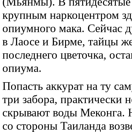
(Мьянмы). В пятидесятые 
крупным наркоцентром зд
опиумного мака. Сейчас 
в Лаосе и Бирме, тайцы ж
последнего цветочка, ост
опиума.
Попасть аккурат на ту сам
три забора, практически 
скрывают воды Меконга. 
со стороны Таиланда возв