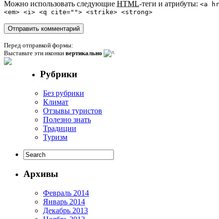
Можно использовать следующие
HTML
-теги и атрибуты:
<a h
<em> <i> <q cite=""> <strike> <strong>
Перед отправкой формы:
Выставьте эти иконки
вертикально
Рубрики
Без рубрики
Климат
Отзывы туристов
Полезно знать
Традиции
Туризм
Архивы
Февраль 2014
Январь 2014
Декабрь 2013