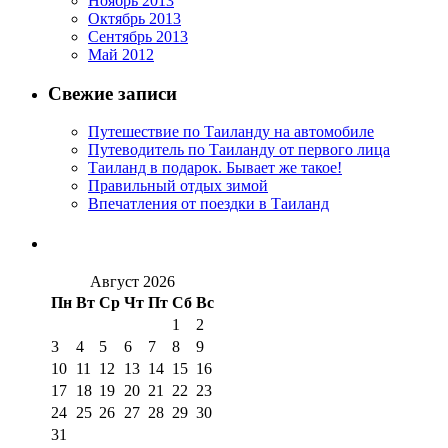
Ноябрь 2013
Октябрь 2013
Сентябрь 2013
Май 2012
Свежие записи
Путешествие по Таиланду на автомобиле
Путеводитель по Таиланду от первого лица
Таиланд в подарок. Бывает же такое!
Правильный отдых зимой
Впечатления от поездки в Таиланд
Август 2026
Пн
Вт
Ср
Чт
Пт
Сб
Вс
1
2
3
4
5
6
7
8
9
10
11
12
13
14
15
16
17
18
19
20
21
22
23
24
25
26
27
28
29
30
31