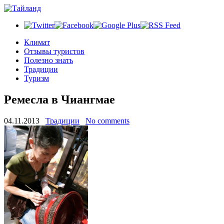
Климат
Отзывы туристов
Полезно знать
Традиции
Туризм
Ремесла в Чиангмае
04.11.2013
Традиции
No comments