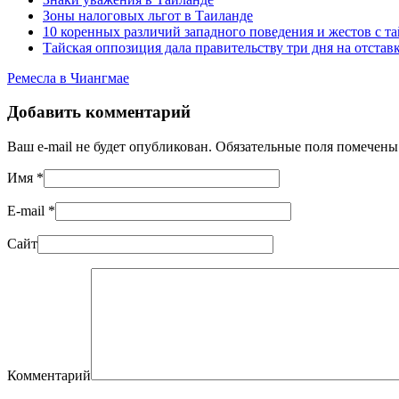
Зоны налоговых льгот в Таиланде
10 коренных различий западного поведения и жестов с т
Тайская оппозиция дала правительству три дня на отстав
Ремесла в Чиангмае
Добавить комментарий
Ваш e-mail не будет опубликован. Обязательные поля помечен
Имя
*
E-mail
*
Сайт
Комментарий