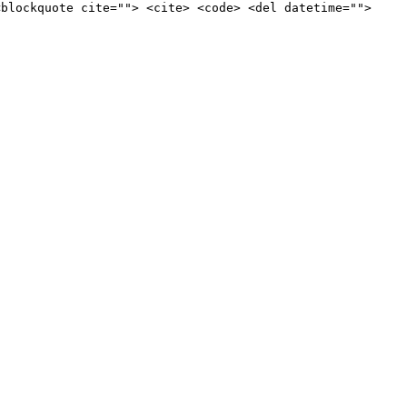
<blockquote cite=""> <cite> <code> <del datetime="">