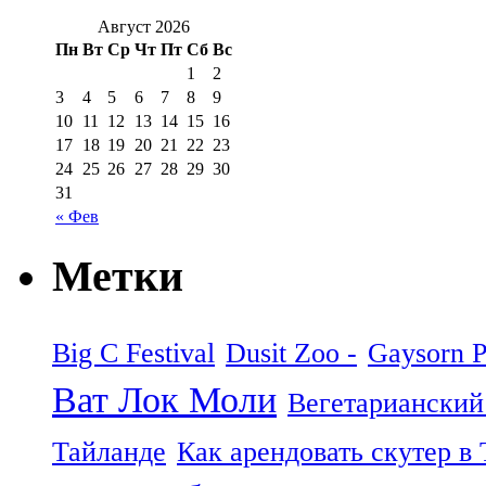
Август 2026
Пн
Вт
Ср
Чт
Пт
Сб
Вс
1
2
3
4
5
6
7
8
9
10
11
12
13
14
15
16
17
18
19
20
21
22
23
24
25
26
27
28
29
30
31
« Фев
Метки
Big C Festival
Dusit Zoo -
Gaysorn P
Ват Лок Моли
Вегетарианский
Тайланде
Как арендовать скутер в