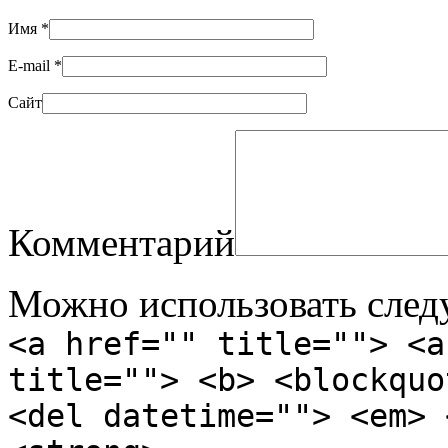
Имя
*
E-mail
*
Сайт
Комментарий
Можно использовать сле
<a href="" title=""> <a
title=""> <b> <blockquo
<del datetime=""> <em> 