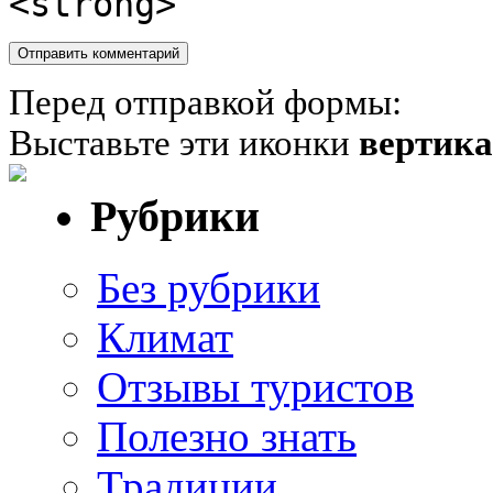
<strong>
Перед отправкой формы:
Выставьте эти иконки
вертик
Рубрики
Без рубрики
Климат
Отзывы туристов
Полезно знать
Традиции