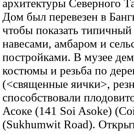
архитектуры Северного Т
Дом был перевезен в Банг
чтобы показать типичный
навесами, амбаром и сел
постройками.
В музее дем
костюмы и резьба по дерев
(<священные яички>, резн
способствовали плодовит
Асоке (141 Soi Asoke) (С
(Sukhumwit Road). Открыто