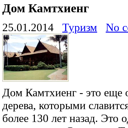
Дом Камтхиенг
25.01.2014
Туризм
No 
Дом Камтхиенг - это еще 
дерева, которыми славитс
более 130 лет назад. Это