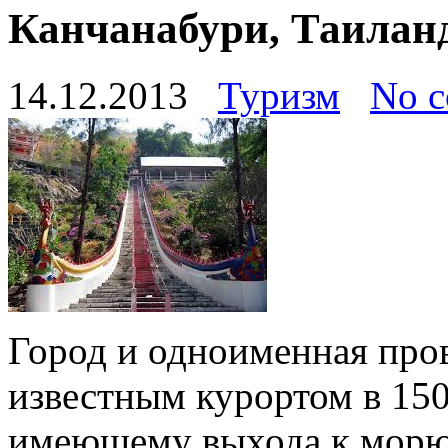
Канчанабури, Таилан
14.12.2013
Туризм
No 
Город и одноименная про
известным курортом в 150 
имеющему выхода к морю 