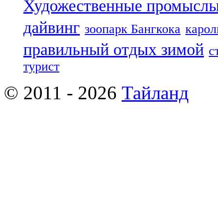
Художественные промыслы
дайвинг
зоопарк Бангкока
карол
правильный отдых зимой
с
турист
© 2011 - 2026
Тайланд