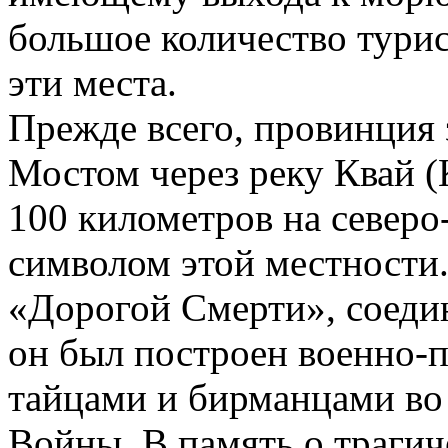
большое количество тури
эти места.
Прежде всего, провинция
Мостом через реку Квай (
100 километров на северо
символом этой местности
«Дорогой Смерти», соед
он был построен военно
тайцами и бирманцами во
Войны. В память о трагич