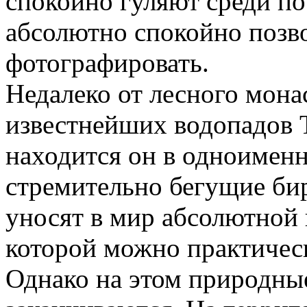
спокойно гуляют среди по
абсолютно спокойно позво
фотографировать.
Недалеко от лесного мона
известнейших водопадов Т
находится он в одноимен
стремительно бегущие би
уносят в мир абсолютной 
которой можно практическ
Однако на этом природны