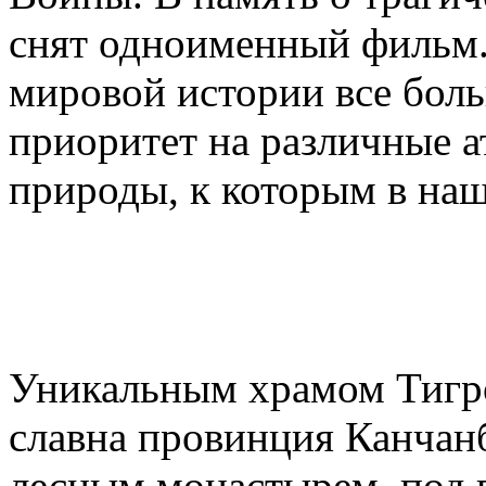
снят одноименный фильм. 
мировой истории все бол
приоритет на различные 
природы, к которым в наш
Уникальным храмом Тигро
славна провинция Канчан
лесным монастырем, под 