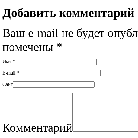
Добавить комментарий
Ваш e-mail не будет опуб
помечены
*
Имя
*
E-mail
*
Сайт
Комментарий