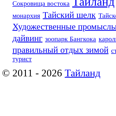
Таиланд
Сокровища востока
Тайский шелк
монархия
Тайск
Художественные промыслы
дайвинг
зоопарк Бангкока
карол
правильный отдых зимой
с
турист
© 2011 - 2026
Тайланд