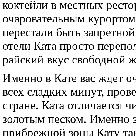
коктейли в местных ресто
очаровательным курортом
перестали быть запретной
отели Ката просто пере
райский вкус свободной ж
Именно в Кате вас ждет о
всех сладких минут, пров
стране. Ката отличается ч
золотым песком. Именно з
прибрежной зоны Кату так