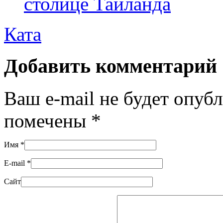
столице Таиланда
Ката
Добавить комментарий
Ваш e-mail не будет опуб
помечены
*
Имя
*
E-mail
*
Сайт