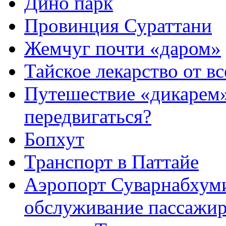
Дино парк
Провинция Сураттани
Жемчуг почти «даром»
Тайское лекарство от в
Путешествие «дикарем»
передвигаться?
Бопхут
Транспорт в Паттайе
Аэропорт Суварнабхуми
обслуживание пассажир