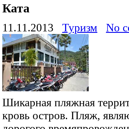
Ката
11.11.2013
Туризм
No c
Шикарная пляжная террито
кровь остров. Пляж, явл
дорогого времяпровождени