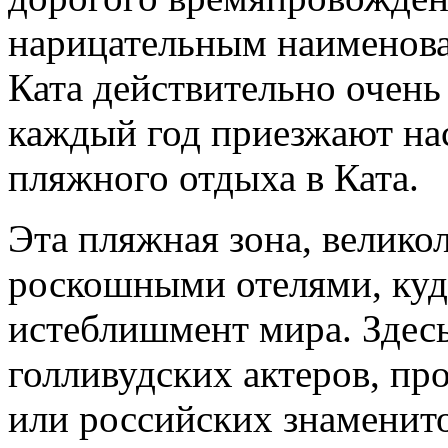
нарицательным наименова
Ката действительно очен
каждый год приезжают на
пляжного отдыха в Ката.
Эта пляжная зона, велико
роскошными отелями, куд
истеблишмент мира. Здес
голливудских актеров, пр
или российских знаменит