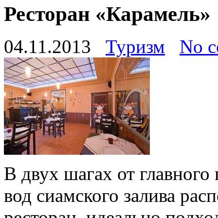
Ресторан «Карамель»
04.11.2013
Туризм
No 
В двух шагах от главного
вод сиамского залива рас
ресторан, идеально подхо