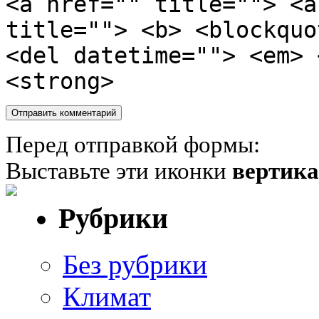
<a href="" title=""> <a
title=""> <b> <blockquo
<del datetime=""> <em> 
<strong>
Перед отправкой формы:
Выставьте эти иконки
вертик
Рубрики
Без рубрики
Климат