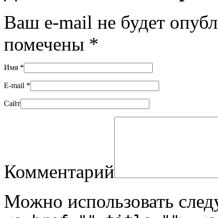
Ваш e-mail не будет опуб
помечены
*
Имя
*
E-mail
*
Сайт
Комментарий
Можно использовать сле