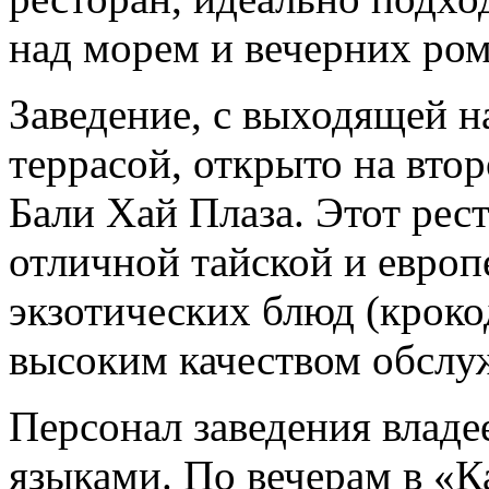
над морем и вечерних ро
Заведение, с выходящей 
террасой, открыто на вто
Бали Хай Плаза. Этот рес
отличной тайской и европ
экзотических блюд (крокод
высоким качеством обслу
Персонал заведения владе
языками. По вечерам в «К