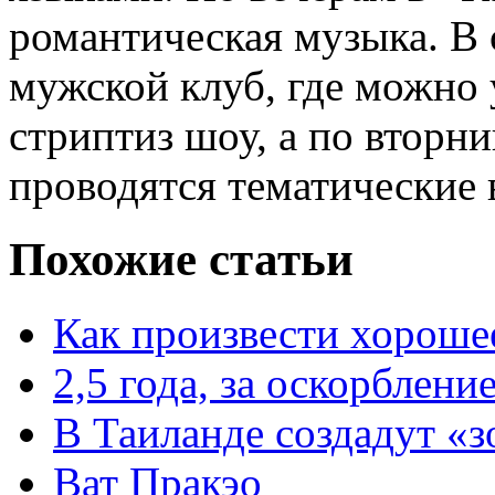
романтическая музыка. В 
мужской клуб, где можно 
стриптиз шоу, а по вторни
проводятся тематические 
Похожие статьи
Как произвести хорошее
2,5 года, за оскорблени
В Таиланде создадут «
Ват Пракэо