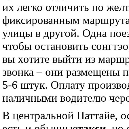
их легко отличить по жел
фиксированным маршрутам
улицы в другой. Одна поез
чтобы остановить сонгтэо
вы хотите выйти из марш
звонка – они размещены п
5-6 штук. Оплату производ
наличными водителю через
В центральной Паттайе, о
есть и обычные
такси
, но