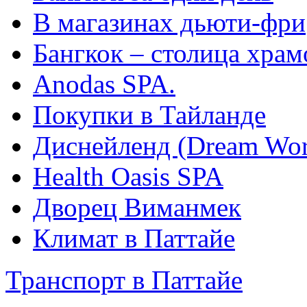
В магазинах дьюти-фри
Бангкок – столица храм
Anodas SPA.
Покупки в Тайланде
Диснейленд (Dream Wor
Health Oasis SPA
Дворец Виманмек
Климат в Паттайе
Транспорт в Паттайе