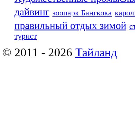
дайвинг
зоопарк Бангкока
карол
правильный отдых зимой
с
турист
© 2011 - 2026
Тайланд