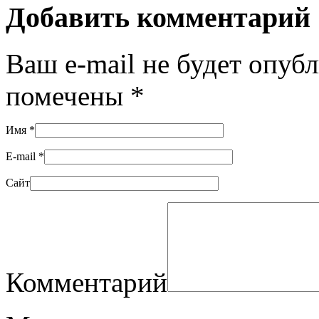
Добавить комментарий
Ваш e-mail не будет опуб
помечены
*
Имя
*
E-mail
*
Сайт
Комментарий