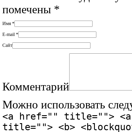
помечены
*
Имя
*
E-mail
*
Сайт
Комментарий
Можно использовать сле
<a href="" title=""> <a
title=""> <b> <blockquo