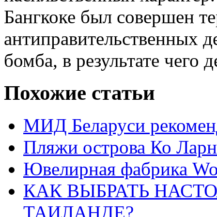
Бангкоке был совершен тер
антиправительственных д
бомба, в результате чего 
Похожие статьи
МИД Беларуси рекоменд
Пляжи острова Ко Ларн
Ювелирная фабрика Wor
КАК ВЫБРАТЬ НАСТ
ТАИЛАНДЕ?