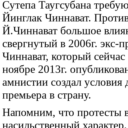
Сутепа Таугсубана требую
Йинглак Чиннават. Против
Й.Чиннават большое влиян
свергнутый в 2006г. экс-
Чиннават, который сейчас 
ноябре 2013г. опубликова
амнистии создал условия
премьера в страну.
Напомним, что протесты 
насильственный характер. 