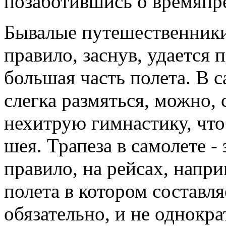
позаботившись о времяпр
Бывалые путешественники 
правило, заснув, удается п
большая часть полета. В 
слегка размяться, можно, 
нехитрую гимнастику, что
шея. Трапеза в самолете - 
правило, на рейсах, напр
полета в котором составля
обязательно, и не однокр