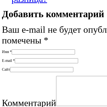
Добавить комментарий
Ваш e-mail не будет опуб
помечены
*
Имя
*
E-mail
*
Сайт
Комментарий