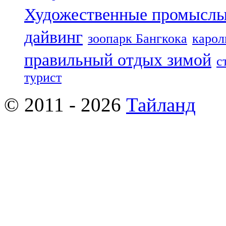
Художественные промыслы
дайвинг
зоопарк Бангкока
карол
правильный отдых зимой
с
турист
© 2011 - 2026
Тайланд