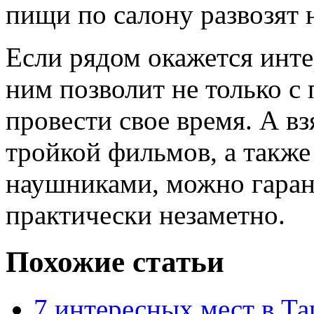
пищи по салону развозят н
Если рядом окажется инте
ним позволит не только с 
провести свое время. А вз
тройкой фильмов, а такж
наушниками, можно гарант
практически незаметно.
Похожие статьи
7 интересных мест в Та