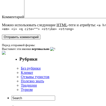
Комментарий
Можно использовать следующие
HTML
-теги и атрибуты:
<a h
<em> <i> <q cite=""> <strike> <strong>
Перед отправкой формы:
Выставьте эти иконки
вертикально
Рубрики
Без рубрики
Климат
Отзывы туристов
Полезно знать
Традиции
Туризм