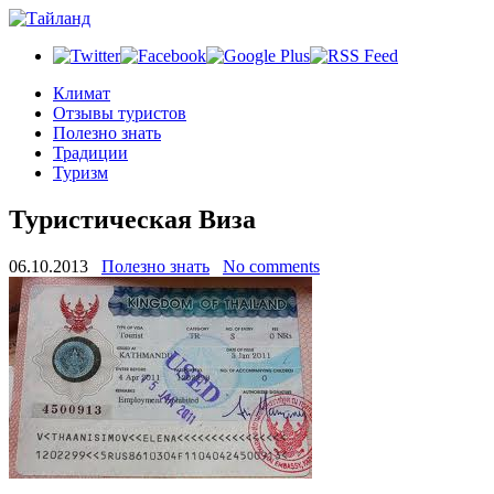
Климат
Отзывы туристов
Полезно знать
Традиции
Туризм
Туристическая Виза
06.10.2013
Полезно знать
No comments