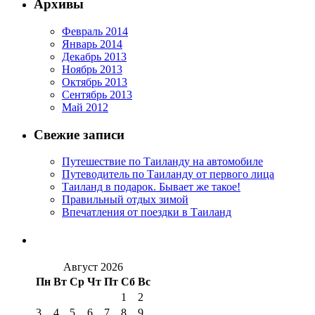
Архивы
Февраль 2014
Январь 2014
Декабрь 2013
Ноябрь 2013
Октябрь 2013
Сентябрь 2013
Май 2012
Свежие записи
Путешествие по Таиланду на автомобиле
Путеводитель по Таиланду от первого лица
Таиланд в подарок. Бывает же такое!
Правильный отдых зимой
Впечатления от поездки в Таиланд
Август 2026
Пн
Вт
Ср
Чт
Пт
Сб
Вс
1
2
3
4
5
6
7
8
9