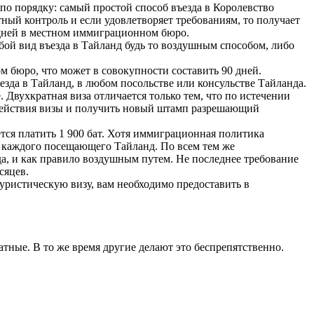
 по порядку: самый простой способ въезда в Королевство
ный контроль и если удовлетворяет требованиям, то получает
0 дней в местном иммиграционном бюро.
юбой вид въезда в Тайланд будь то воздушным способом, либо
м бюро, что может в совокупности составить 90 дней.
езда в Тайланд, в любом посольстве или консульстве Тайланда.
Двухкратная виза отличается только тем, что по истечении
а действия визы и получить новый штамп разрешающий
дется платить 1 900 бат. Хотя иммиграционная политика
я каждого посещающего Тайланд. По всем тем же
, и как правило воздушным путем. Не последнее требование
сяцев.
уристическую визу, вам необходимо предоставить в
тные. В то же время другие делают это беспрепятственно.