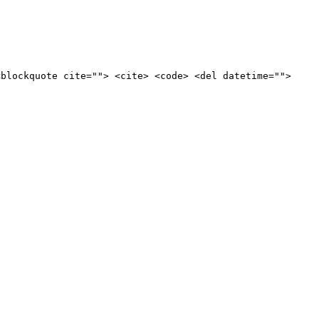
<blockquote cite=""> <cite> <code> <del datetime="">