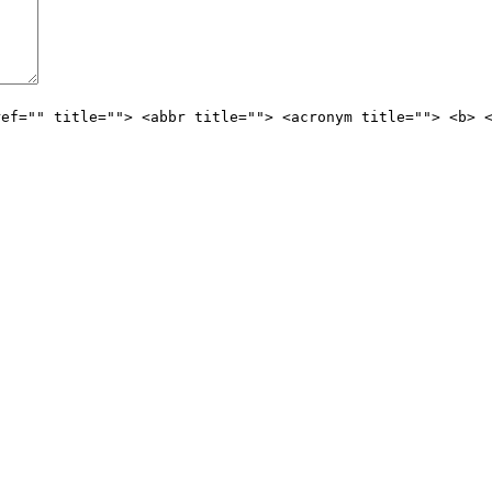
ref="" title=""> <abbr title=""> <acronym title=""> <b> 