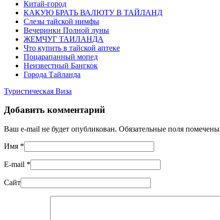
Китай-город
КАКУЮ БРАТЬ ВАЛЮТУ В ТАЙЛАНД
Слезы тайской нимфы
Вечеринки Полной луны
ЖЕМЧУГ ТАИЛАНДА
Что купить в тайской аптеке
Поцарапанный мопед
Неизвестный Бангкок
Города Тайланда
Туристическая Виза
Добавить комментарий
Ваш e-mail не будет опубликован. Обязательные поля помечен
Имя
*
E-mail
*
Сайт