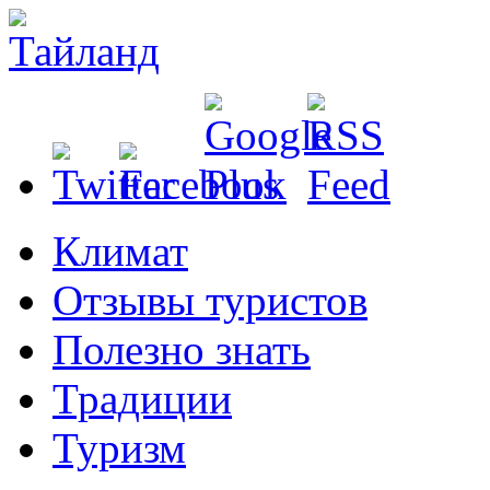
Климат
Отзывы туристов
Полезно знать
Традиции
Туризм