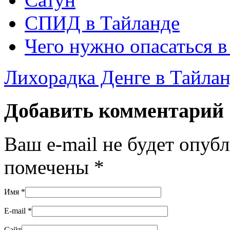
СПИД в Тайланде
Чего нужно опасаться в
Лихорадка Денге в Тайла
Добавить комментарий
Ваш e-mail не будет опуб
помечены
*
Имя
*
E-mail
*
Сайт