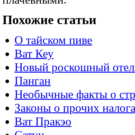
Похожие статьи
О тайском пиве
Ват Кеу
Новый роскошный отель
Панган
Необычные факты о стр
Законы о прочих налога
Ват Пракэо
Сатун