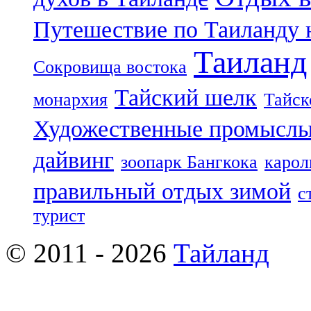
Путешествие по Таиланду 
Таиланд
Сокровища востока
Тайский шелк
монархия
Тайск
Художественные промыслы
дайвинг
зоопарк Бангкока
карол
правильный отдых зимой
с
турист
© 2011 - 2026
Тайланд