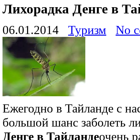
Лихорадка Денге в Та
06.01.2014
Туризм
No 
Ежегодно в Тайланде с на
большой шанс заболеть л
Денге в Тайланде
очень р