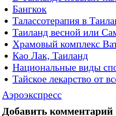
Бангкок
Талассотерапия в Таила
Таиланд весной или Сам
Храмовый комплекс Ва
Као Лак, Таиланд
Национальные виды сп
Тайское лекарство от в
Аэроэкспресс
Добавить комментарий