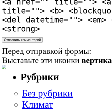
<a href="" title=""> <a
title=""> <b> <blockquo
<del datetime=""> <em> 
<strong>
Перед отправкой формы:
Выставьте эти иконки
вертик
Рубрики
Без рубрики
Климат