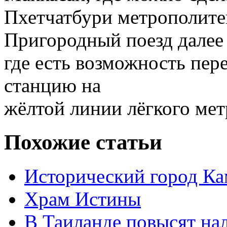
Пхетчатбури метрополите
Пригородный поезд далее 
где есть возможность пер
станцию на
жёлтой линии лёгкого мет
Похожие статьи
Исторический город Ка
Храм Истины
В Таиланде повысят на