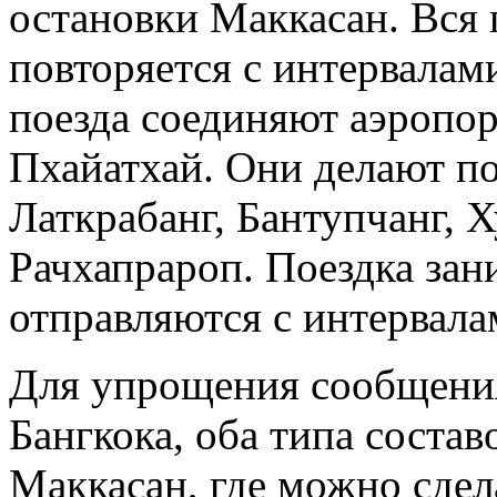
остановки Маккасан. Вся 
повторяется с интервалам
поезда соединяют аэропо
Пхайатхай. Они делают по
Латкрабанг, Бантупчанг, 
Рачхапрароп. Поездка зан
отправляются с интервала
Для упрощения сообщени
Бангкока, оба типа состав
Маккасан, где можно сдел