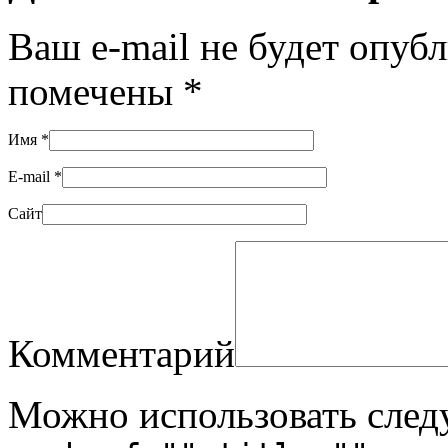
Ваш e-mail не будет опуб
помечены
*
Имя
*
E-mail
*
Сайт
Комментарий
Можно использовать сле