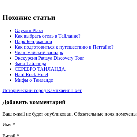
Похожие статьи
Gaysorn Plaza
Как выбрать отель в Тайланде?
Парк Бенджасири
Как подготовиться к путешествию в Паттайю?
Чиангмайский зоопарк
Экскурсия Pattaya Discovery Tour
Змеи Тайланда
СЕРЕБРО ТАИЛАНДА.
Hard Rock Hotel
Мифы о Таиланде
Исторический город Кампхаенг Пхет
Добавить комментарий
Ваш e-mail не будет опубликован. Обязательные поля помечен
Имя
*
E-mail
*