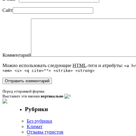
Сайт
Комментарий
Можно использовать следующие
HTML
-теги и атрибуты:
<a h
<em> <i> <q cite=""> <strike> <strong>
Перед отправкой формы:
Выставьте эти иконки
вертикально
Рубрики
Без рубрики
Климат
Отзывы туристов