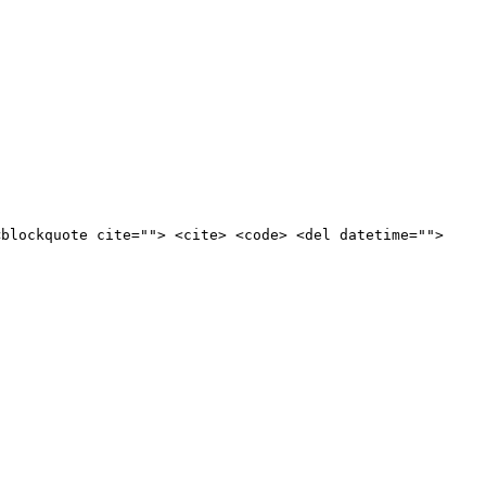
<blockquote cite=""> <cite> <code> <del datetime="">