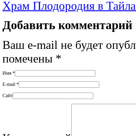
Храм Плодородия в Тайла
Добавить комментарий
Ваш e-mail не будет опуб
помечены
*
Имя
*
E-mail
*
Сайт