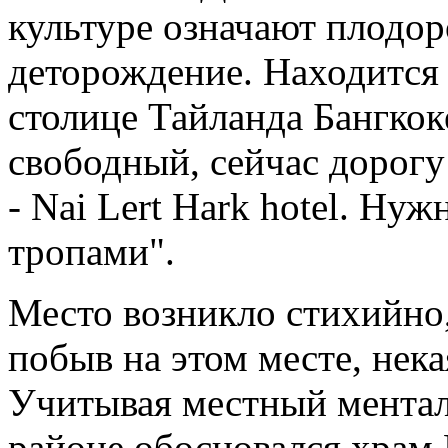
культуре означают плодор
деторождение. Находится с
столице Тайланда Бангко
свободный, сейчас дорог
- Nai Lert Hark hotel. Ну
тропами".
Место возникло стихийно, 
побыв на этом месте, нека
Учитывая местный ментал
районе обосновался храм