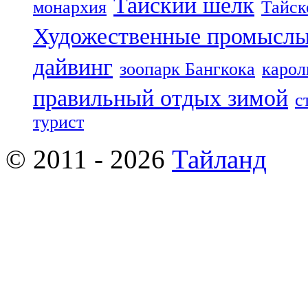
Тайский шелк
монархия
Тайск
Художественные промыслы
дайвинг
зоопарк Бангкока
карол
правильный отдых зимой
с
турист
© 2011 - 2026
Тайланд