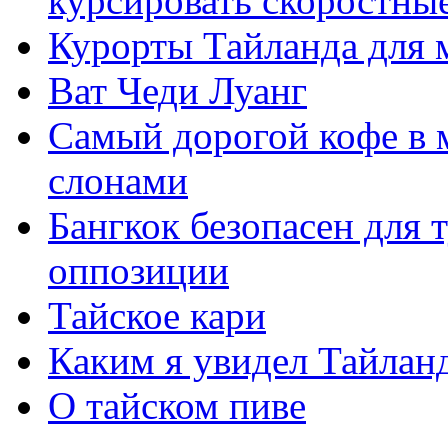
курсировать скоростные
Курорты Тайланда для 
Ват Чеди Луанг
Самый дорогой кофе в 
слонами
Бангкок безопасен для 
оппозиции
Тайское кари
Каким я увидел Тайлан
О тайском пиве