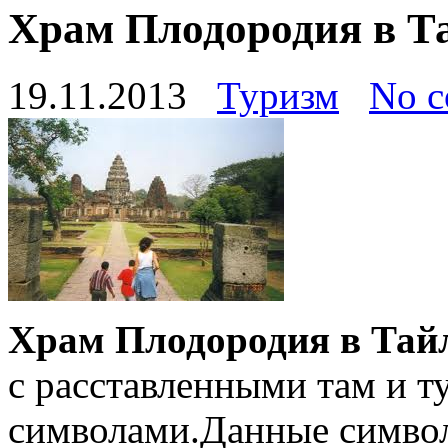
Храм Плодородия в Т
19.11.2013
Туризм
No 
Храм Плодородия в Тай
с расставленными там и т
символами.Данные символ